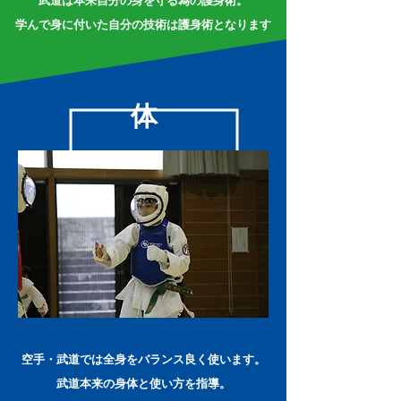
​学んで身に付いた自分の技術は護身術となります
体
空手・武道では全身をバランス良く使います。
武道本来の身体と使い方を指導。