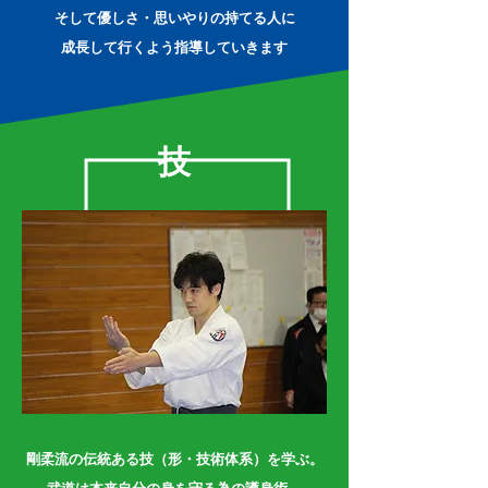
そして優しさ・思いやりの持てる人に
成長して行くよう​指導していきます
技
剛柔流の伝統ある技（形・技術体系）を学ぶ。
武道は本来自分の身を守る為の護身術。