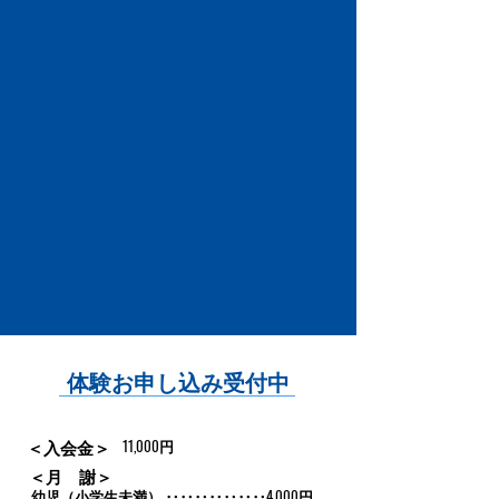
体験お申し込み受付中
＜入会金＞
11,000円
＜月 謝＞
幼児（小学生未満） ‥‥‥‥‥‥‥4,000円