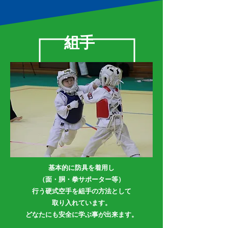
組手
基本的に防具を着用し
（面・胴・拳サポーター等）
行う硬式空手を組手の方法として
取り入れています。
​どなたにも安全に学ぶ事が出来ます。