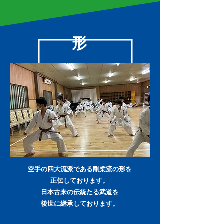
形
空手の四大流派である剛柔流の形を
正伝しております。
​日本古来の伝統たる武道を
後世に継承しております。