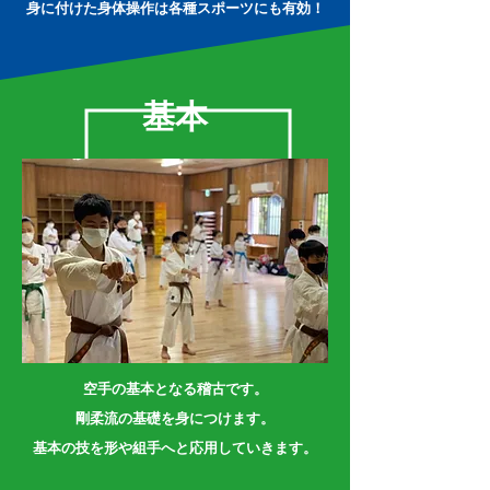
​身に付けた身体操作は各種スポーツにも有効！
基本
空手の基本となる稽古です。
剛柔流の基礎を身につけます。
​基本の技を形や組手へと応用していきます。